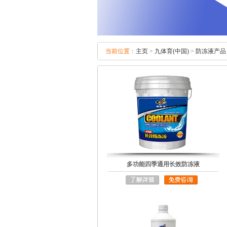
当前位置：
主页
>
九体育(中国)
>
防冻液产品
多功能四季通用长效防冻液