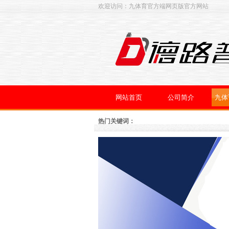
欢迎访问：九体育官方端网页版官方网站
网站首页
公司简介
九体
热门关键词：