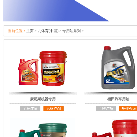
当前位置：
主页
>
九体育(中国)
>
专用油系列
>
康明斯机器专用
福田汽车用油