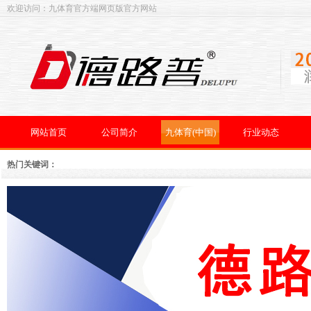
欢迎访问：九体育官方端网页版官方网站
网站首页
公司简介
九体育(中国)
行业动态
热门关键词：