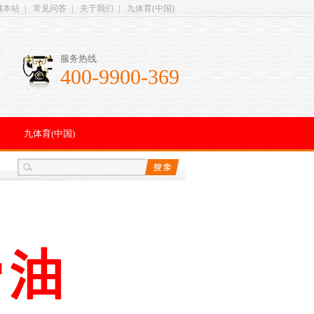
藏本站
|
常见问答
|
关于我们
|
九体育(中国)
服务热线
400-9900-369
九体育(中国)