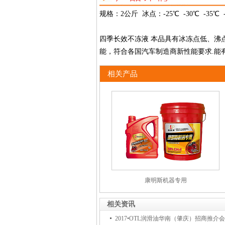
规格：2公斤 冰点：-25℃ -30℃ -35℃ 
四季长效不冻液 本品具有冰冻点低、沸
能，符合各国汽车制造商新性能要求.能有效
相关产品
康明斯机器专用
相关资讯
2017•OTL润滑油华南（肇庆）招商推介