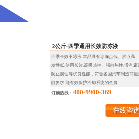
2公斤-四季通用长效防冻液
四季长效不冻液 本品具有冰冻点低、沸点高
发性低.使用长效.高吸热性、强散热性.没有腐
防止腐蚀等优良性能，符合各国汽车制造商最
能要求.能有效保护冷却系统的金属
400-9900-369
订购热线：