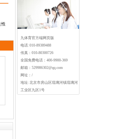
良性
九体育官方端网页版
电话: 010-89389488
传真：010-80300726
全国免费电话：400-9900-369
邮箱：529986302@qq.com
网址：/
地址: 北京市房山区琉璃河镇琉璃河
工业区九区1号