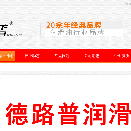
收
育(中国)
行业动态
常见问题
公司动态
企业资质