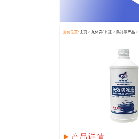
当前位置:
主页
>
九体育(中国)
>
防冻液产品
>