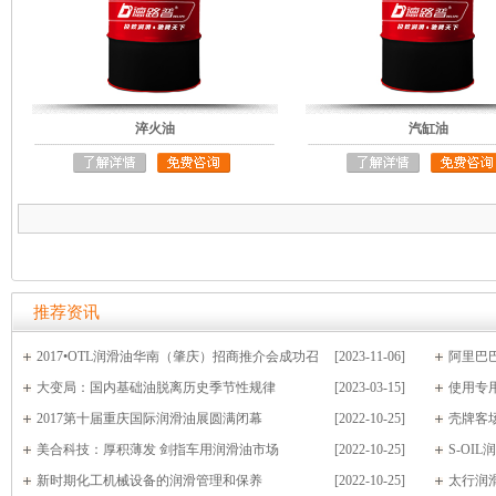
淬火油
汽缸油
推荐资讯
2017•OTL润滑油华南（肇庆）招商推介会成功召
[2023-11-06]
阿里巴
大变局：国内基础油脱离历史季节性规律
[2023-03-15]
使用专
2017第十届重庆国际润滑油展圆满闭幕
[2022-10-25]
壳牌客
美合科技：厚积薄发 剑指车用润滑油市场
[2022-10-25]
S-OI
新时期化工机械设备的润滑管理和保养
[2022-10-25]
太行润