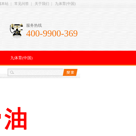
藏本站
|
常见问答
|
关于我们
|
九体育(中国)
服务热线
400-9900-369
九体育(中国)