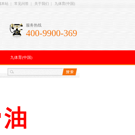
藏本站
|
常见问答
|
关于我们
|
九体育(中国)
服务热线
400-9900-369
九体育(中国)