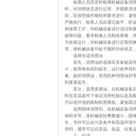
检测人员应定时检测机械设备润滑情
时，对润滑状态进行记录，并观察清
间，应按照操作规程和要求进行，避
严格执行，检查人员应通过扳手、听
和保养工作，对机械设备进行清洁和
故障问题，要求检修人员熟练掌握，
为依据运行，对机械设备进行定期切
等，使机械设备均处于随时待命状态
选择合适润滑油
首先，润滑油的选择应具备较高性能
小，使用寿命得到延长，运行效率得
氯、硫的润滑油，使用此种润滑油对
到显著提升。
其次，选用多级油。在机械设备启动
时在高温条件下保证润滑性能以及高黏
可以使环境的限制程度降低，避免因
选用固体润滑剂。在机械设备润滑方
体粉末等，使机械齿轮摩擦减小，固
长，另外可以在污染条件和高温环境
滑剂，通常可以在高温、低温、往复
三、结语