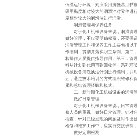
低温运行环境，则应采用抗低温且黏
采用黏度相对较大的润滑油对零件进行
度相对较大的润滑油进行润滑。
润滑管理与保养任务
对于化工机械设备来说，润滑管理与
做好管理，不仅要明确权责，还要保
润滑管理工作和保养工作主要包括以
作细则，贯彻并落实职责条例。第二
和操作人员提供指导作用。第三，管
料从计划到代用再到回收等一系列环
机械设备清洗换油计划进行编制，并
五，通过技术培训的方式组织维修和
累和总结管理经验和模式。
二、新时期化工机械设备的润滑管
做好日常管理
对于化工机械设备来说，日常管理是
修人员的重视，做好日常管理。针对
检查，针对已经发现的问题及时作出
检修和维护工作中，应实行交接班制
做好定期检测