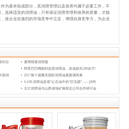
为基本组成部分，其润滑管理以及保养均属于必要工作，不
测，选择适宜的润滑油，只有保证润滑管理和保养的质量，才能
益，使企业在激烈的市场竞争中立足，增强自身竞争力，为企业
成功召
通用锂基润滑脂
阿里巴巴网购到劣质润滑油，造成损失280余万!
中国润
2017第十届重庆国际润滑油展圆满闭幕
S-OIL润滑油是谁?让石油中的“巨无霸”——沙特
太行润滑油与山西省地矿物资总公司合作研讨会