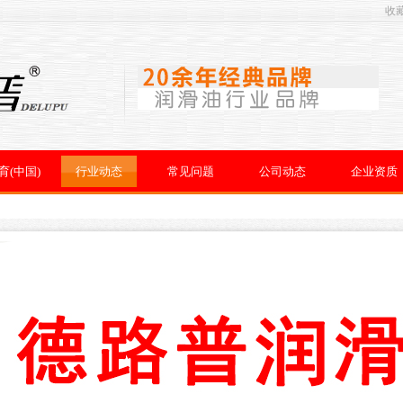
收
育(中国)
行业动态
常见问题
公司动态
企业资质