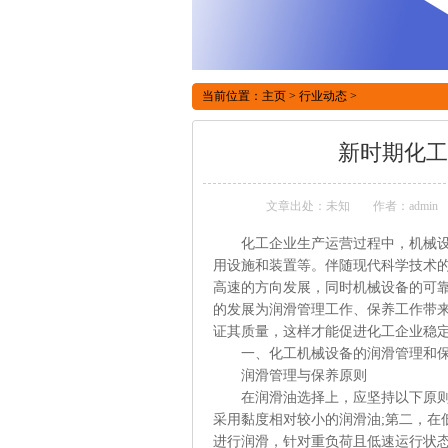
当前位置：
主页
>
行业动态
>
新时期化工
文章出处：未知
作者：admin
化工企业生产运营过程中，机械设备
用设施和装置等。伴随现代科学技术
高速的方向发展，同时机械设备的可
的发展为润滑管理工作、保养工作带
证其质量，这样才能促进化工企业稳
一、化工机械设备的润滑管理和保
润滑管理与保养原则
在润滑油选择上，应坚持以下原则：
采用黏度相对较小的润滑油;第二，在
进行润滑，针对重负荷且低速运行状态