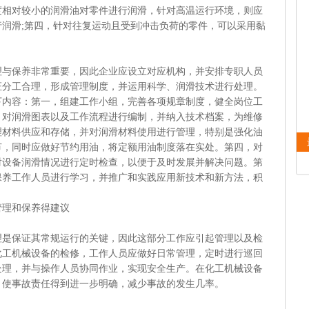
度相对较小的润滑油对零件进行润滑，针对高温运行环境，则应
润滑;第四，针对往复运动且受到冲击负荷的零件，可以采用黏
保养非常重要，因此企业应设立对应机构，并安排专职人员
证分工合理，形成管理制度，并运用科学、润滑技术进行处理。
下内容：第一，组建工作小组，完善各项规章制度，健全岗位工
，对润滑图表以及工作流程进行编制，并纳入技术档案，为维修
理材料供应和存储，并对润滑材料使用进行管理，特别是强化油
节，同时应做好节约用油，将定额用油制度落在实处。第四，对
对设备润滑情况进行定时检查，以便于及时发展并解决问题。第
保养工作人员进行学习，并推广和实践应用新技术和新方法，积
理和保养得建议
保证其常规运行的关键，因此这部分工作应引起管理以及检
化工机械设备的检修，工作人员应做好日常管理，定时进行巡回
处理，并与操作人员协同作业，实现安全生产。在化工机械设备
，使事故责任得到进一步明确，减少事故的发生几率。