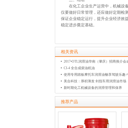
在化工企业生产运营中，机械设备作
仅要做好日常管理，还应做好定期检
保证企业稳定运行，提升企业经济效
稳定进步奠定基础。
相关资讯
2017•OTL润滑油华南（肇庆）招商推介会
CI-4 全合成柴油机油
使用专用踏板摩托车润滑油畅享驾驶乐趣-
美合科技：厚积薄发 剑指车用润滑油市场
新时期化工机械设备的润滑管理和保养
推荐产品