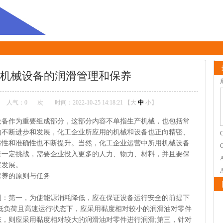
机械设备的润滑管理和保养
人气：
0
次
时间：2022-10-25 14:18:21 【
大
中
小
】
作为重要组成部分，这部分内容不单指生产机械，也包括常
的不断进步和发展，化工企业所应用的机械和设备也正向精密、
靠性和准确性也不断提升。当然，化工企业运营中所用机械设备
来一定挑战，需要企业投入更多的人力、物力、材料，并且要保
定发展。
养的原则与任务
第一，为使能源消耗降低，应在保证设备运行安全的前提下
低负荷且高速运行状态下，应采用黏度相对较小的润滑油对零件
，则应采用黏度相对较大的润滑油对零件进行润滑;第三，针对